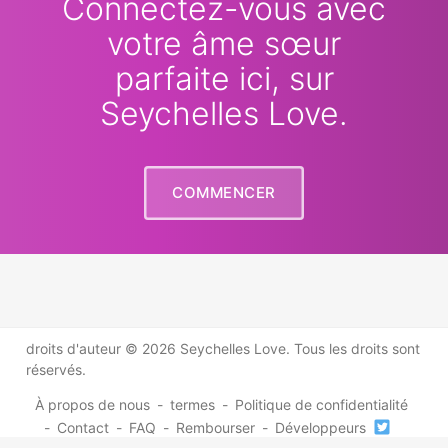
Connectez-vous avec
votre âme sœur
parfaite ici, sur
Seychelles Love.
COMMENCER
droits d'auteur © 2026 Seychelles Love. Tous les droits sont
réservés.
À propos de nous
-
termes
-
Politique de confidentialité
-
Contact
-
FAQ
-
Rembourser
-
Développeurs