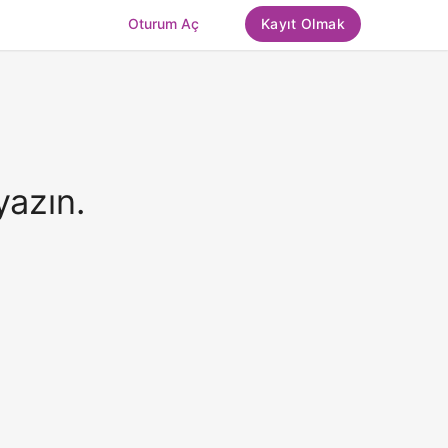
Oturum Aç
Kayıt Olmak
yazın.