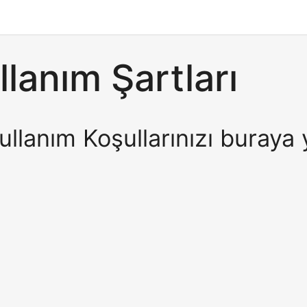
llanım Şartları
ullanım Koşullarınızı buraya 