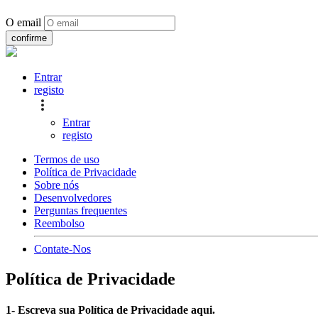
O email
confirme
Entrar
registo
Entrar
registo
Termos de uso
Política de Privacidade
Sobre nós
Desenvolvedores
Perguntas frequentes
Reembolso
Contate-Nos
Política de Privacidade
1- Escreva sua Política de Privacidade aqui.