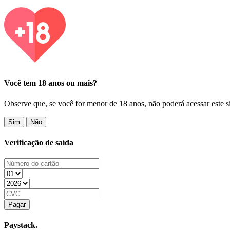
Você tem 18 anos ou mais?
Observe que, se você for menor de 18 anos, não poderá acessar este si
Sim
Não
Verificação de saída
Pagar
Paystack.