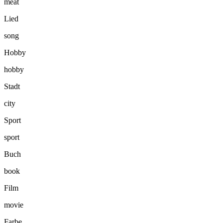
meat
Lied
song
Hobby
hobby
Stadt
city
Sport
sport
Buch
book
Film
movie
Farbe