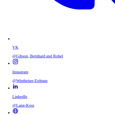
VK
@Gibson, Bernhard and Robel
Instagram
@Wintheiser-Erdman
LinkedIn
@Lang-Koss