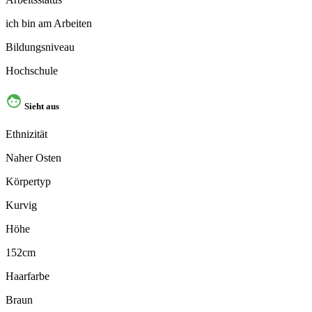
ich bin am Arbeiten
Bildungsniveau
Hochschule
Sieht aus
Ethnizität
Naher Osten
Körpertyp
Kurvig
Höhe
152cm
Haarfarbe
Braun