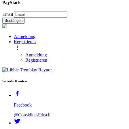
PayStack
Email
Bestätigen
Anmeldung
Registrieren
Anmeldung
Registrieren
Soziale Konten
Facebook
@Considine-Fritsch