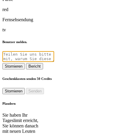
red
Fernsehsendung
tv
Benutzer melden.
Stornieren
Bericht
Geschenkkosten senden 50 Credits
Stornieren
Senden
Plaudern
Sie haben Ihr
Tageslimit erreicht,
Sie können danach
mit neuen Leuten