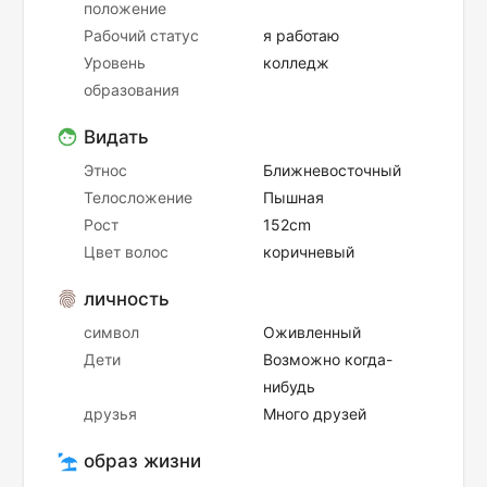
положение
Рабочий статус
я работаю
Уровень
колледж
образования
Видать
Этнос
Ближневосточный
Телосложение
Пышная
Рост
152cm
Цвет волос
коричневый
личность
символ
Оживленный
Дети
Возможно когда-
нибудь
друзья
Много друзей
образ жизни